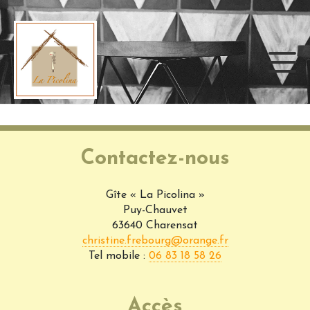
Panneau de gestion des cookies
Contactez-nous
Gîte « La Picolina »
Puy-Chauvet
63640 Charensat
christine.frebourg@orange.fr
Tel mobile :
06 83 18 58 26
Accès