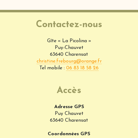
Contactez-nous
Gîte « La Picolina »
Puy-Chauvet
63640 Charensat
christine.frebourg@orange.fr
Tel mobile :
06 83 18 58 26
Accès
Adresse GPS
Puy Chauvet
63640 Charensat
Coordonnées GPS