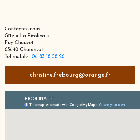
Contactez-nous
Gîte « La Picolina »
Puy-Chauvet
63640 Charensat
Tel mobile :
06 83 18 58 26
christine.frebourg@orange.fr